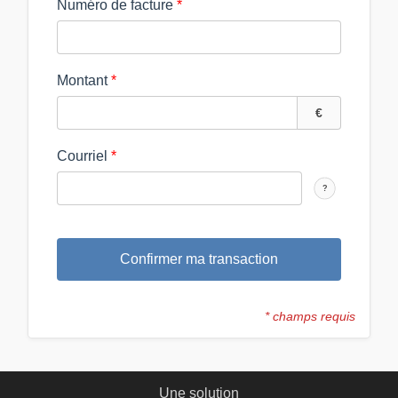
Numéro de facture
Montant
€
Courriel
?
Confirmer ma transaction
* champs requis
Une solution