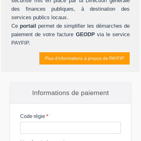
sécurisé mis en place par la Direction générale
des finances publiques, à destination des
services publics locaux.
Ce
portail
permet de simplifier les démarches de
paiement de votre facture
GEODP
via le service
PAYFIP.
Plus d'informations à propos de PAYFIP
Informations de paiement
Code régie